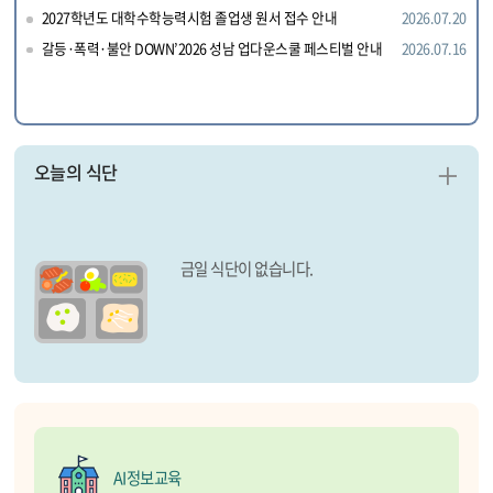
2027학년도 대학수학능력시험 졸업생 원서 접수 안내
2026.07.20
갈등·폭력·불안 DOWN’2026 성남 업다운스쿨 페스티벌 안내
2026.07.16
오늘의 식단
더
보
기
금일 식단이 없습니다.
AI정보교육